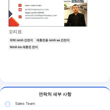
Nimh 재충전 가능 배터리
nicd 충전용 배터리
액정 배터리 충전기
꼬리표:
nimh 배터리 팩
위탁 nimh 건전지
재충전용 nimh aa 건전지
NiCd 배터리 팩
Nimh Aa 재충전 전지
리튬 이온 배터리 팩
충전식 손전등 배터리
긴급 점화 건전지
Li Mno2 건전지
연락처 세부 사항
Li Socl2 건전지
Sales Team