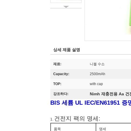
상세 제품 설명
재료:
니켈 수소
Capacity:
2500mAh
TOP:
with cap
Nimh 재충전용 Aa 
강조하다:
BIS 세륨 UL IEC/EN6195
건전지 팩의 명세:
1.
품목
명세