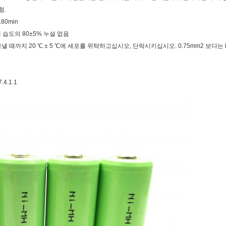
험.
180min
대 습도의 80±5% 누설 없음
 때까지 20 ℃ ± 5 ℃에 세포를 위탁하고십시오, 단락시키십시오. 0.75mm2 보다는 b
.4.1.1