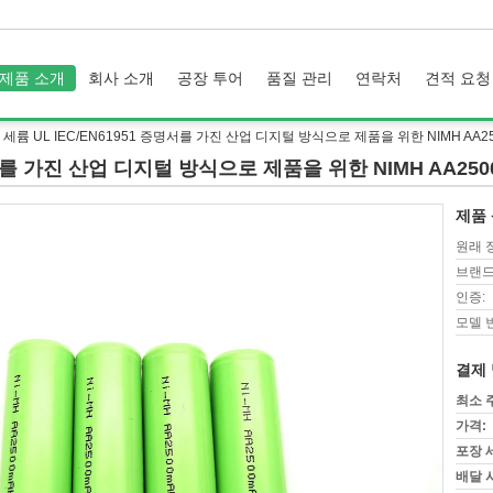
제품 소개
회사 소개
공장 투어
품질 관리
연락처
견적 요청
S 세륨 UL IEC/EN61951 증명서를 가진 산업 디지털 방식으로 제품을 위한 NIMH AA25
증명서를 가진 산업 디지털 방식으로 제품을 위한 NIMH AA250
제품 
원래 
브랜드
인증:
모델 
결제 
최소 
가격:
포장 
배달 