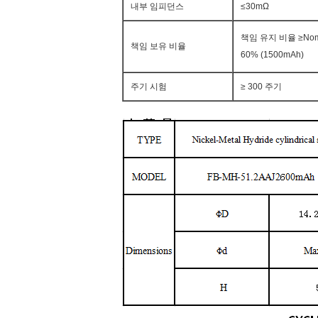
내부 임피던스
≤30mΩ
책임 유지 비율 ≥Nom
책임 보유 비율
60% (1500mAh)
주기 시험
≥ 300 주기