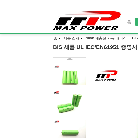
홈
홈
제품 소개
Nimh 재충전 가능 배터리
BI
BIS 세륨 UL IEC/EN61951 