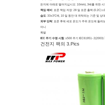
든지에 아래로 떨어지십시오: 10mm), 3배를 위한 시
책임 예비
: 표준 책임 저장: 28 일 표준 출력 (0.2C) ≥
습도
: 33±3℃에, 10 일 동안 대 위탁되는 기준 및 상
외부 단락
: 표준 후에 세포 온도가 주위 온도에 돌려보낼
아니
폭발
IEC 주기 수명 시험
: ≥500 주기 IEC61951- 2(2003) 7
건전지 팩의 3.Pics