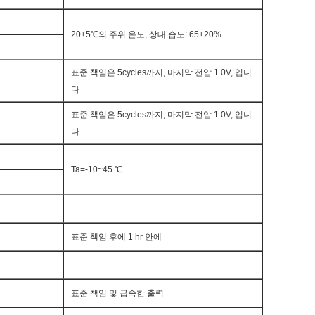
20±5℃의 주위 온도, 상대 습도: 65±20%
표준 책임은 5cycles까지, 마지막 전압 1.0V, 입니
다
표준 책임은 5cycles까지, 마지막 전압 1.0V, 입니
다
Ta=-10~45 ℃
표준 책임 후에 1 hr 안에
표준 책임 및 급속한 출력