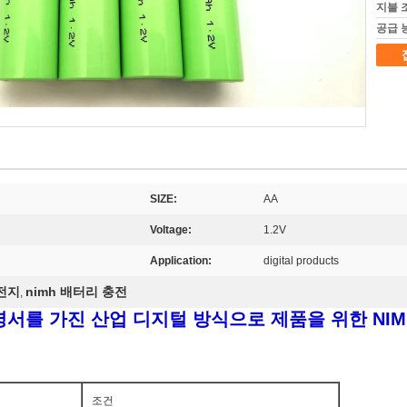
지불 
공급 
SIZE:
AA
Voltage:
1.2V
Application:
digital products
건전지
nimh 배터리 충전
,
1 증명서를 가진 산업 디지털 방식으로 제품을 위한 NIMH
조건