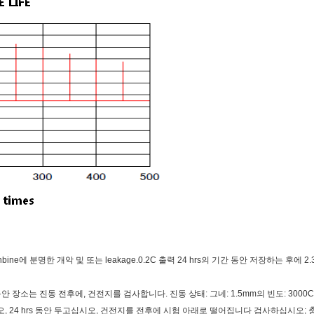
 Cornbine에 분명한 개악 및 또는 leakage.0.2C 출력 24 hrs의 기간 동안 저장하는 
hrs 동안 장소는 진동 전후에, 건전지를 검사합니다. 진동 상태: 그네: 1.5mm의 빈도: 30
오, 24 hrs 동안 두고십시오, 건전지를 전후에 시험 아래로 떨어집니다 검사하십시오; 충