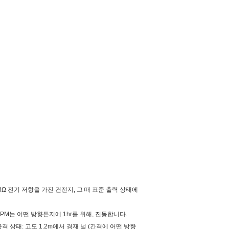
후에 2.3Ω 전기 저항을 가진 건전지, 그 때 표준 출력 상태에
00CPM는 어떤 방향든지에 1hr를 위해, 진동합니다.
격 상태: 고도 1.2m에서 경재 널 (간격에 어떤 방향