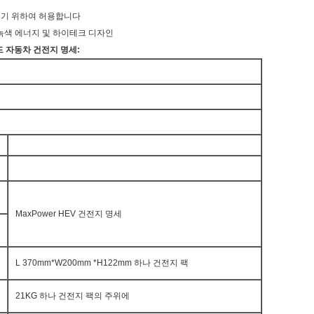
지키기 위하여 허용합니다
녹색 에너지 및 하이테크 디자인
브리드 자동차 건전지 명세:
MaxPower HEV 건전지 명세
L 370mm*W200mm *H122mm 하나 건전지 팩
21KG 하나 건전지 팩의 주위에