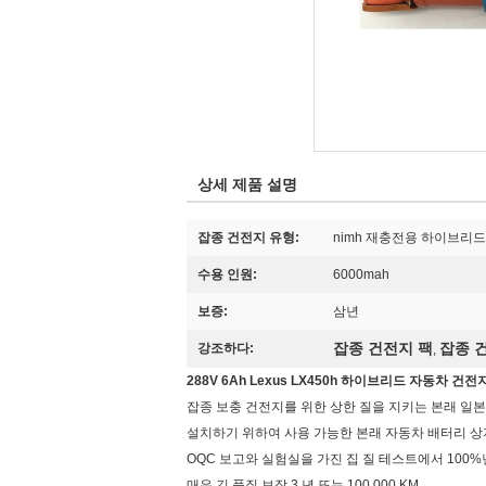
상세 제품 설명
잡종 건전지 유형:
nimh 재충전용 하이브리
수용 인원:
6000mah
보증:
삼년
잡종 건전지 팩
잡종 
강조하다:
,
288V 6Ah Lexus LX450h 하이브리드 자동차 건전
잡종 보충 건전지를 위한 상한 질을 지키는 본래 일본
설치하기 위하여 사용 가능한 본래 자동차 배터리 
OQC 보고와 실험실을 가진 집 질 테스트에서 100%
매우 긴 품질 보장 3 년 또는 100,000 KM