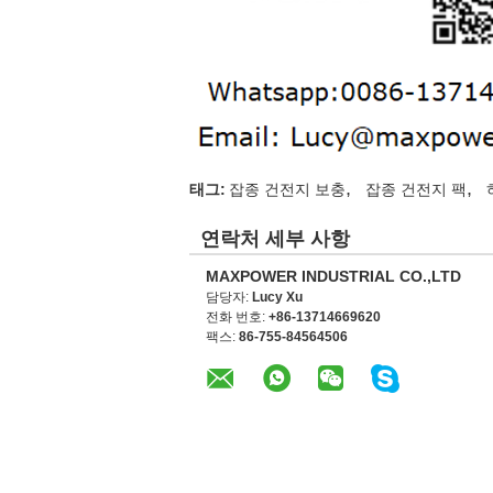
,
,
태그:
잡종 건전지 보충
잡종 건전지 팩
연락처 세부 사항
MAXPOWER INDUSTRIAL CO.,LTD
담당자:
Lucy Xu
전화 번호:
+86-13714669620
팩스:
86-755-84564506