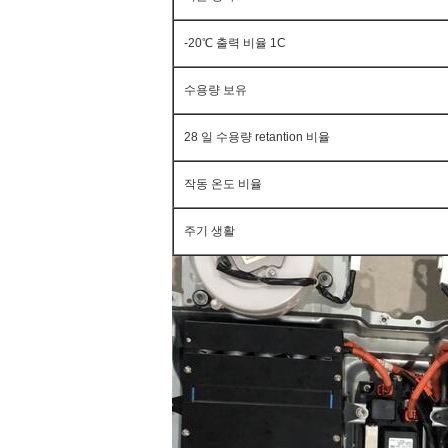
-20℃ 출력 비율 1C
수용량 보유
28 일 수용량 retantion 비율
작동 온도 비율
주기 생활