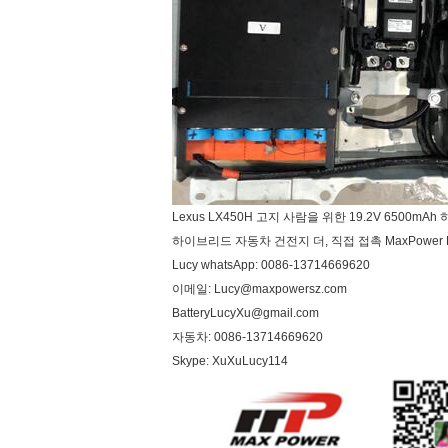
Lexus LX450H 고지 사람을 위한 19.2V 6500
하이브리드 자동차 건전지 더, 직접 접촉 MaxPower L
Lucy whatsApp: 0086-13714669620
이메일: Lucy@maxpowersz.com
BatteryLucyXu@gmail.com
자동차: 0086-13714669620
Skype: XuXuLucy114