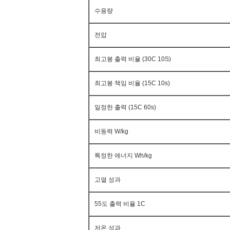
수용량
전압
최고봉 출력 비율 (30C 10S)
최고봉 책임 비율 (15C 10s)
일정한 출력 (15C 60s)
비동력 W/kg
특정한 에너지 Wh/kg
고열 성과
55도 출력 비율 1C
저온 성과