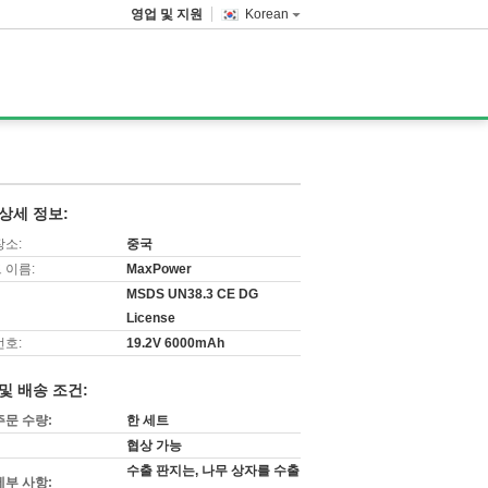
영업 및 지원
Korean
상세 정보:
장소:
중국
 이름:
MaxPower
MSDS UN38.3 CE DG
License
번호:
19.2V 6000mAh
및 배송 조건:
주문 수량:
한 세트
협상 가능
수출 판지는, 나무 상자를 수출
세부 사항: