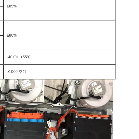
≥85%
≥80%
-40℃에 +55℃
≥1000 주기