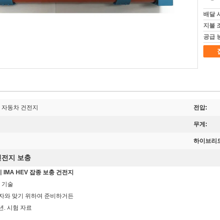
배달 
지불 
공급 
드 자동차 건전지
전압:
무게:
하이브리드
건전지 보충
지 IMA HEV 잡종 보충 건전지
 기술
상자와 맞기 위하여 준비하거든
년. 시험 자료