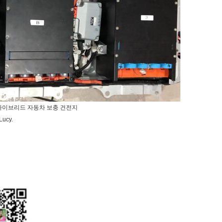
mAh 하이브리드 자동차 보충 건전지
ucy.