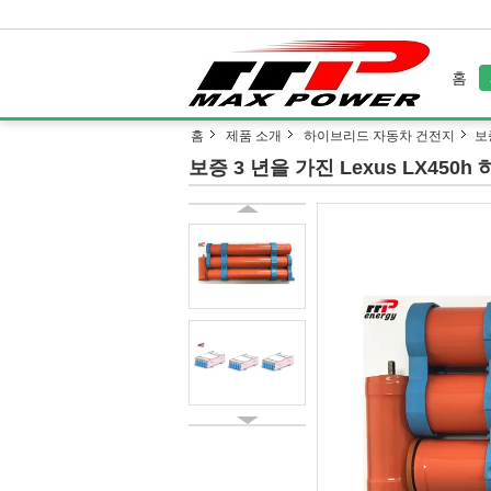
홈
홈
제품 소개
하이브리드 자동차 건전지
보
보증 3 년을 가진 Lexus LX450h