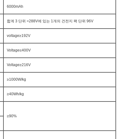
6000mAh
합계 3 단위 =288V에 있는 1개의 건전지 팩 단위 96V
voltage≥192V
Voltage≤400V
Voltage≥216V
≥1000W/kg
≥40Wh/kg
≥90%