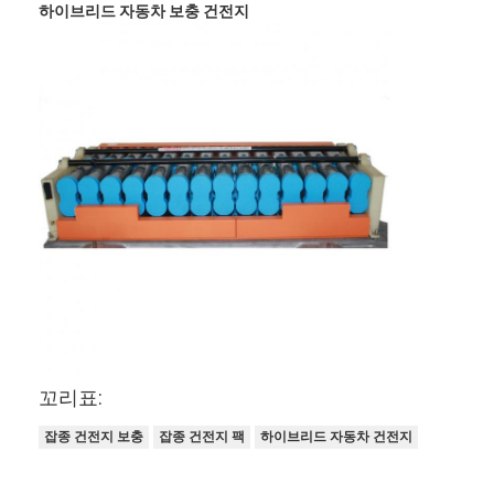
하이브리드 자동차 보충 건전지
집
꼬리표:
제품
잡종 건전지 보충
잡종 건전지 팩
하이브리드 자동차 건전지
회사 소개