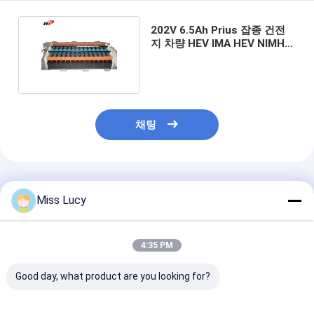
Nimh 재충전 가능 배터리
202V 6.5Ah Prius 잡종 건전
nicd 충전용 배터리
지 차량 HEV IMA HEV NIMH
재충전용 유형
액정 배터리 충전기
nimh 배터리 팩
채팅
NiCd 배터리 팩
리튬 이온 배터리 팩
추천된 제품
충전식 손전등 배터리
Miss Lucy
긴급 점화 건전지
4:35 PM
Li Mno2 건전지
Good day, what product are you looking for?
Li Socl2 건전지