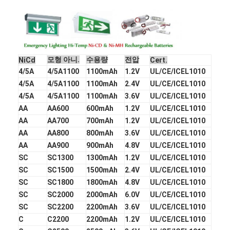
Nimh 재충전 가능 배터리
nicd 충전용 배터리
액정 배터리 충전기
모형 아니.
수용량
전압
NiCd
Cert.
4/5A
4/5A1100
1100mAh
1.2V
UL/CE/ICEL1010
nimh 배터리 팩
4/5A
4/5A1100
1100mAh
2.4V
UL/CE/ICEL1010
4/5A
4/5A1100
1100mAh
3.6V
UL/CE/ICEL1010
NiCd 배터리 팩
AA
AA600
600mAh
1.2V
UL/CE/ICEL1010
리튬 이온 배터리 팩
AA
AA700
700mAh
1.2V
UL/CE/ICEL1010
AA
AA800
800mAh
3.6V
UL/CE/ICEL1010
충전식 손전등 배터리
AA
AA900
900mAh
4.8V
UL/CE/ICEL1010
SC
SC1300
1300mAh
1.2V
UL/CE/ICEL1010
긴급 점화 건전지
SC
SC1500
1500mAh
2.4V
UL/CE/ICEL1010
SC
SC1800
1800mAh
4.8V
UL/CE/ICEL1010
Li Mno2 건전지
SC
SC2000
2000mAh
6.0V
UL/CE/ICEL1010
SC
SC2200
2200mAh
3.6V
UL/CE/ICEL1010
Li Socl2 건전지
C
C2200
2200mAh
1.2V
UL/CE/ICEL1010