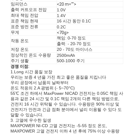
임피던스
<20 m="">
출력 커트오프 전압
1.0V
최대 책임 전압
1.4V
표준 책임 현재
16 시간 동안 0.1C
표준 방전 전류
0.2C
무게
<70g>
책임: 0-70 정도
작동 온도
출력: - 20-70 정도
저장 온도
20 - 70도 마이너스
정상적인 온도 수용량
2500mAh
주기 생활
500-1000 주기
경쟁 이점:
1.Long 시간 품질 보장
우리는 보증 4 년을 가진 최고 좋은 품질을 지킵니다
우리 공장에서 납품의 날짜부터
온도 적응의 2.A 광범위 (- 5~70°C)
55℃ 조건 하에서 MaxPower NICAD 건전지는 0.05C 책임 사
용과 같은 24 시간 및 0.1C 책임 2개의 다른 책임 방법으로,
집
건전지 16 시간 위탁될 수 있습니다. 수용량은 90% 이상 및
건전지가 안전과 긴급 점화 분야에서 널리 이용될 수 있다 도
제품
달할 수 있습니다.
3. 고열에 우수한 일생
MAXPOWER NI-CD 고열 건전지는 -5-55 정도 온도,
회사 소개
MAXPOWER 고열 건전지 이하 4 년 후에 75% 이상 수용량